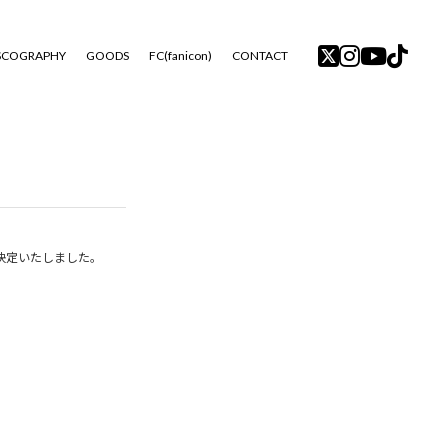
SCOGRAPHY
GOODS
FC(fanicon)
CONTACT
演が決定いたしました。