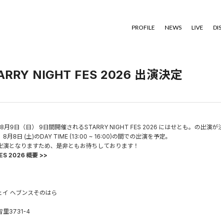
PROFILE
NEWS
LIVE
DI
ARRY NIGHT FES 2026 出演決定
 8月9日（日） 9日間開催されるSTARRY NIGHT FES 2026 にはせとも。の出
日 (土)のDAY TIME (13:00 ~ 16:00)の間での出演を予定。
出演となりますため、是非ともお待ちしております！
ES 2026 概要 >>
ェイ ヘブンスそのはら
3731-4