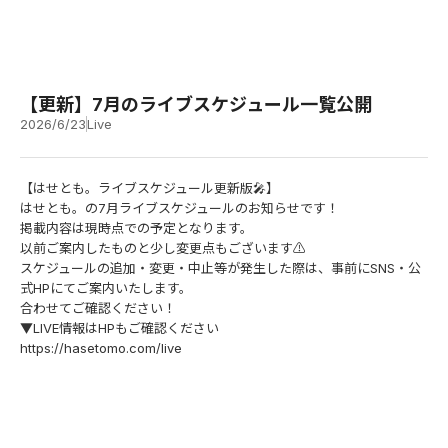
【更新】7月のライブスケジュール一覧公開
2026/6/23
Live
【はせとも。ライブスケジュール更新版🎤】
はせとも。の7月ライブスケジュールのお知らせです！
掲載内容は現時点での予定となります。
以前ご案内したものと少し変更点もございます⚠️
スケジュールの追加・変更・中止等が発生した際は、事前にSNS・公
式HPにてご案内いたします。
合わせてご確認ください！
▼LIVE情報はHPもご確認ください
https://hasetomo.com/live