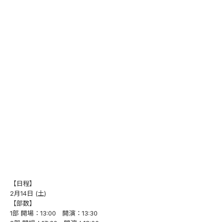
【日程】
2月14日 (土)
【部数】
1部 開場：13:00 開演：13:30