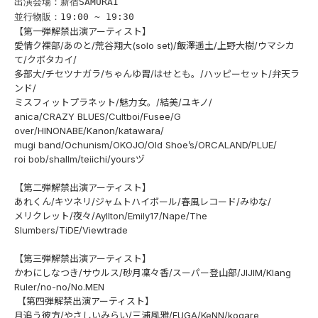
出演会場：新宿SAMURAI
並行物販：19:00 ~ 19:30
【第一弾解禁出演アーティスト】
愛情ク裸部/あのと/荒谷翔大(solo set)/飯澤遥土/上野大樹/ウマシカ
て/クボタカイ/
多部大/チセツナガラ/ちゃんゆ胃/はせとも。/ハッピーセット/弁天ラ
ンド/
ミスフィットプラネット/魅力女。/結美/ユキノ/
anica/CRAZY BLUES/Cultboi/Fusee/G
over/HINONABE/Kanon/katawara/
mugi band/Ochunism/OKOJO/Old Shoe’s/ORCALAND/PLUE/
roi bob/shallm/teiichi/yoursヅ
【第二弾解禁出演アーティスト】
あれくん/キツネリ/ジャムトハイボール/春風レコード/みゆな/
メリクレット/夜々/Ayllton/Emily17/Nape/The
Slumbers/TiDE/Viewtrade
【第三弾解禁出演アーティスト】
かわにしなつき/サウルス/砂月凜々香/スーパー登山部/JIJIM/Klang
Ruler/no-no/
No.MEN
【第四弾解禁出演アーティスト】
月追う彼方/やさしいみらい/三浦風雅/FUGA/KeNN/kogare