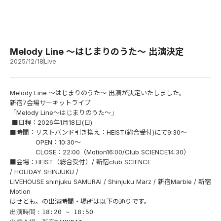
Melody Line 〜はじまりのうた〜 出演決定
2025/12/18
Live
Melody Line 〜はじまりのうた〜 出演が決定いたしました。
新宿7会場サーキットライブ
「Melody Line～はじまりのうた～」
■日程：2026年1月18日(日)
■時間：リストバンド引き換え：HEIST(総合受付)にて9:30～
OPEN：10:30～
CLOSE：22:00（Motion16:00/Club SCIENCE14:30）
■会場：HEIST（総合受付）/ 新宿club SCIENCE
/ HOLIDAY SHINJUKU /
LIVEHOUSE shinjuku SAMURAI / Shinjuku Marz / 新宿Marble / 新宿
Motion
はせとも。の出演時間・場所は以下の通りです。
出演時間：18:20 ~ 18:50